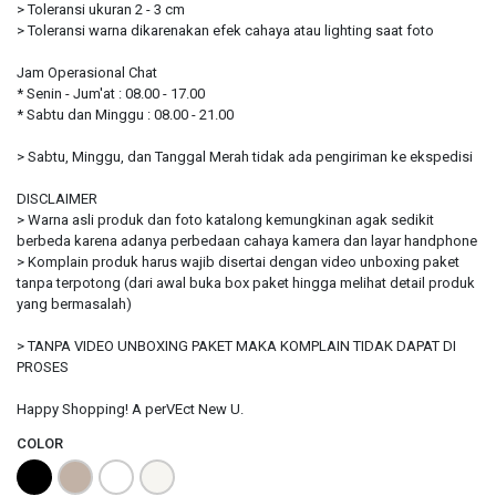
> Toleransi ukuran 2 - 3 cm
> Toleransi warna dikarenakan efek cahaya atau lighting saat foto
Jam Operasional Chat
* Senin - Jum'at : 08.00 - 17.00
* Sabtu dan Minggu : 08.00 - 21.00
> Sabtu, Minggu, dan Tanggal Merah tidak ada pengiriman ke ekspedisi
DISCLAIMER
> Warna asli produk dan foto katalong kemungkinan agak sedikit
berbeda karena adanya perbedaan cahaya kamera dan layar handphone
> Komplain produk harus wajib disertai dengan video unboxing paket
tanpa terpotong (dari awal buka box paket hingga melihat detail produk
yang bermasalah)
> TANPA VIDEO UNBOXING PAKET MAKA KOMPLAIN TIDAK DAPAT DI
PROSES
Happy Shopping! A perVEct New U.
COLOR