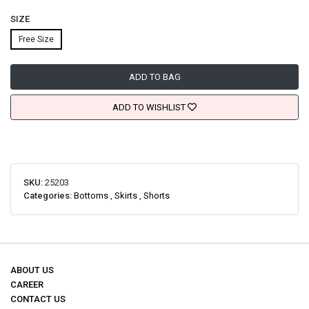
SIZE
Free Size
ADD TO BAG
ADD TO WISHLIST
SKU:
25203
Categories:
Bottoms
,
Skirts
,
Shorts
ABOUT US
CAREER
CONTACT US